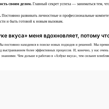
ость своим делом.
Главный секрет успеха — заниматься тем, чт
.
Постоянно развивать личностные и профессиональные компете
асти и быть готовой к новым вызовам.
ке вкуса» меня вдохновляет, потому что
 Мы постоянно находимся в поиске новых подходов и решений. Мы преми
д выстраиванием более эффективных процессов. И, конечно, у нас очень 
 знаниями. Чем дольше я работаю в «Азбуке вкуса», тем сильнее влюбл