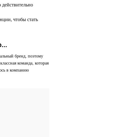
о действительно
нции, чтобы стать
...
альный бренд, поэтому
классная команда, которая
яюсь в компанию