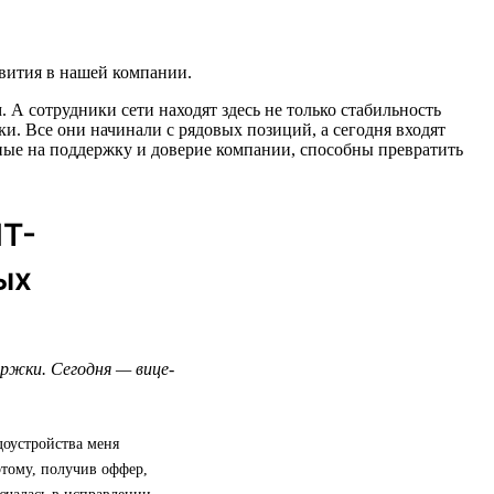
звития в нашей компании.
А сотрудники сети находят здесь не только стабильность
и. Все они начинали с рядовых позиций, а сегодня входят
ные на поддержку и доверие компании, способны превратить
ИТ-
ых
ержки. Сегодня — вице-
доустройства меня
этому, получив оффер,