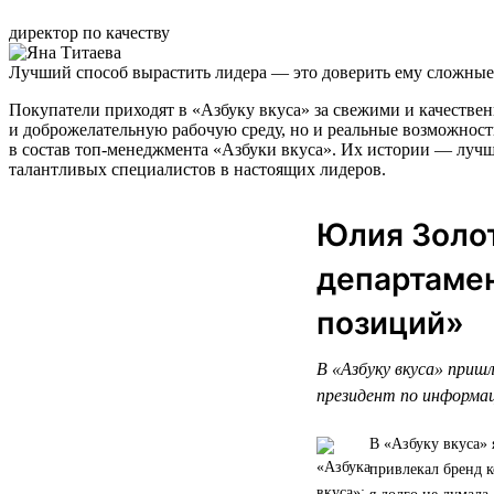
директор по качеству
Лучший способ вырастить лидера — это доверить ему сложные 
Покупатели приходят в «Азбуку вкуса» за свежими и качестве
и доброжелательную рабочую среду, но и реальные возможност
в состав топ-менеджмента «Азбуки вкуса». Их истории — лучш
талантливых специалистов в настоящих лидеров.
Юлия Золот
департамен
позиций»
В «Азбуку вкуса» пришл
президент по информа
В «Азбуку вкуса» 
привлекал бренд к