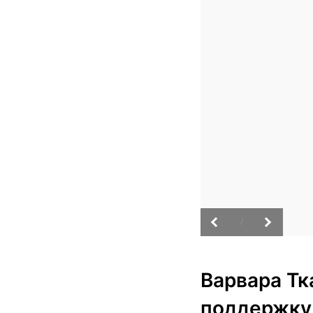
/
Варвара Тк
поддержку 