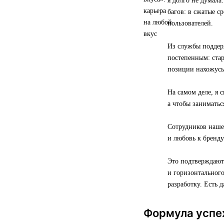
я долго не думал
багов: в сжатые с
пользователей.
Из службы поддер
постепенным: ста
позиции нахожусь 
На самом деле, я 
а чтобы заниматьс
Сотрудников наше
и любовь к бренду
Это подтверждают
и горизонтальног
разработку. Есть 
Формула успе