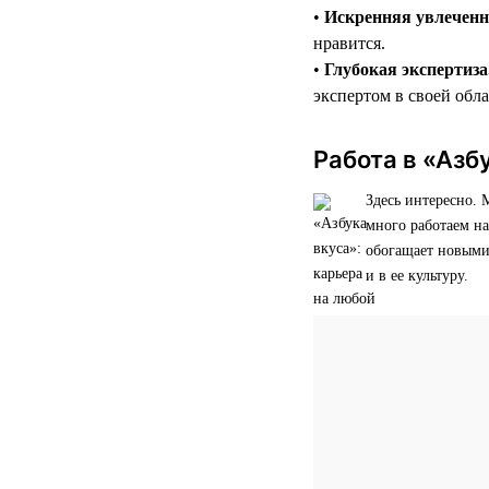
•
Искренняя увлеченн
нравится.
•
Глубокая экспертиза
экспертом в своей обл
Работа в «Азбу
Здесь интересно.
много работаем на
обогащает новыми
и в ее культуру.