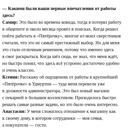
— Какими были ваши первые впечатления от работы
здесь?
Самир:
Это было во времена ковида, тогда я потерял работу
в общепите и около месяца провёл в поисках. Когда решил
пойти работать в «Пятёрочку», многие из моих сверстников
считали, что это не самый престижный выбор. Но для меня
это стало отличным решением, потому что именно здесь
я смог раскрыться. Когда шёл сюда, не знал, что меня ждёт,
но быстро понял, что здесь всё устроено достаточно удобно
и очень классно.
Ксения:
Расскажу об ощущениях от работы в крупнейшей
«Пятёрочке» в Удмуртии — туда меня перевели уже
в должности администратора. Это был новый магазин
с пекарней и большим коллективом. Приходилось быстро
решать самые разные задачи, но это было очень интересно.
Анастасия:
У меня сложилось отношение к магазину как
к своему дому, в котором сотрудники — моя семья,
а покупатели — гости.