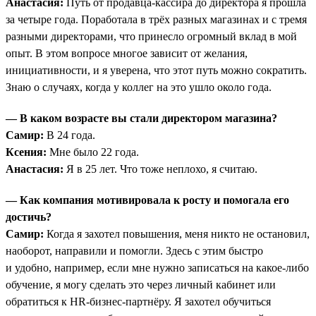
Анастасия:
Путь от продавца-кассира до директора я прошла
за четыре года. Поработала в трёх разных магазинах и с тремя
разными директорами, что принесло огромный вклад в мой
опыт. В этом вопросе многое зависит от желания,
инициативности, и я уверена, что этот путь можно сократить.
Знаю о случаях, когда у коллег на это ушло около года.
— В каком возрасте вы стали директором магазина?
Самир:
В 24 года.
Ксения:
Мне было 22 года.
Анастасия:
Я в 25 лет. Что тоже неплохо, я считаю.
— Как компания мотивировала к росту и помогала его
достичь?
Самир:
Когда я захотел повышения, меня никто не остановил,
наоборот, направили и помогли. Здесь с этим быстро
и удобно, например, если мне нужно записаться на какое-либо
обучение, я могу сделать это через личный кабинет или
обратиться к HR-бизнес-партнёру. Я захотел обучиться