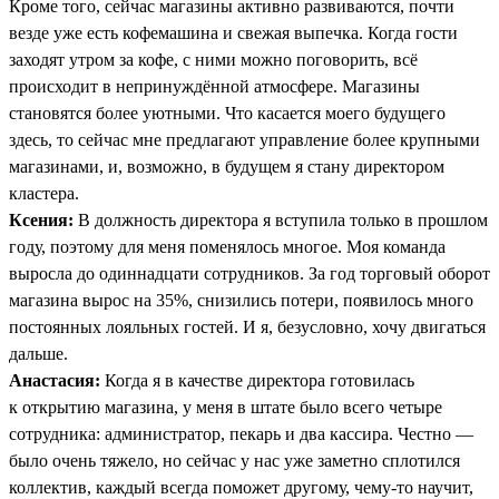
Кроме того, сейчас магазины активно развиваются, почти
везде уже есть кофемашина и свежая выпечка. Когда гости
заходят утром за кофе, с ними можно поговорить, всё
происходит в непринуждённой атмосфере. Магазины
становятся более уютными. Что касается моего будущего
здесь, то сейчас мне предлагают управление более крупными
магазинами, и, возможно, в будущем я стану директором
кластера.
Ксения:
В должность директора я вступила только в прошлом
году, поэтому для меня поменялось многое. Моя команда
выросла до одиннадцати сотрудников. За год торговый оборот
магазина вырос на 35%, снизились потери, появилось много
постоянных лояльных гостей. И я, безусловно, хочу двигаться
дальше.
Анастасия:
Когда я в качестве директора готовилась
к открытию магазина, у меня в штате было всего четыре
сотрудника: администратор, пекарь и два кассира. Честно —
было очень тяжело, но сейчас у нас уже заметно сплотился
коллектив, каждый всегда поможет другому, чему-то научит,