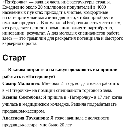
«Пятёрочка» — важная часть инфраструктуры страны.
Ежедневно около 20 миллионов покупателей в 4600
населённых пунктах приходят в чистые, комфортные
и гостеприимные магазины для того, чтобы приобрести
нужные продукты. В команде «Пятёрочки» есть место всем,
кто разделяет ценности компании: клиент, партнёрство,
инновации, результат. А для молодых специалистов работа
здесь — это трамплин для раскрытия потенциала и быстрого
карьерного роста.
Старт
— В каком возрасте и на какую должность вы пришли
работать в «Пятёрочку»?
Самир Малышев:
Мне был 21 год, когда я начал работать
в «Пятёрочке» на позиции специалиста торгового зала.
Ксения Сентебова:
Я пришла в «Пятёрочку» в 17 лет, когда
училась в медицинском колледже. Решила подрабатывать
продавцом-кассиром.
Анастасия Труханова:
Я тоже начинала с должности
продавца-кассира, мне было 20 лет.