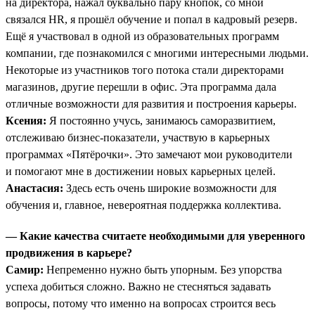
на директора, нажал буквально пару кнопок, со мной
связался HR, я прошёл обучение и попал в кадровый резерв.
Ещё я участвовал в одной из образовательных программ
компании, где познакомился с многими интересными людьми.
Некоторые из участников того потока стали директорами
магазинов, другие перешли в офис. Эта программа дала
отличные возможности для развития и построения карьеры.
Ксения:
Я постоянно учусь, занимаюсь саморазвитием,
отслеживаю бизнес-показатели, участвую в карьерных
программах «Пятёрочки». Это замечают мои руководители
и помогают мне в достижении новых карьерных целей.
Анастасия:
Здесь есть очень широкие возможности для
обучения и, главное, невероятная поддержка коллектива.
— Какие качества считаете необходимыми для уверенного
продвижения в карьере?
Самир:
Непременно нужно быть упорным. Без упорства
успеха добиться сложно. Важно не стесняться задавать
вопросы, потому что именно на вопросах строится весь