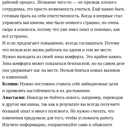
рабочий процесс. Незнание чего-то — не признак плохого
сотрудника, это просто возможность учиться. Ещё важно быть
готовым брать на себя ответственность. Когда я впервые стал
управлять магазином, мне было немного страшно, но очень
скоро я освоился, потому что уже имел опыт и понимал, как
всё устроено.
И если предлагают повышение, всегда соглашаться. Потому
что нельзя всю жизнь работать на одном и том же месте.
Нужно выходить из своей зоны комфорта. Это крайне важно.
Зона комфорта может показаться безопасной, но на самом деле
она удерживает нас на месте. Нельзя бояться новых вызовов
и изменений.
Ксения:
Нужно постоянно ставить себе амбициозные цели
и проявлять настойчивость в их достижении.
Анастасия:
Никогда не бойтесь нового, например, переводов
в другие магазины, так как в результате вы всегда получаете
большой опыт и много полезного. Не нужно считать, что
изменения придумали для того, чтобы усложнить работу.
Изучите информацию, попрактикуйте сами и объясните