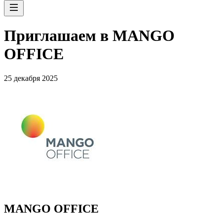
Приглашаем в MANGO
OFFICE
25 декабря 2025
MANGO OFFICE