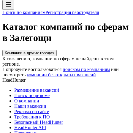
Поиск по компаниям
Регистрация работодателя
Каталог компаний по сферам
в Залегощи
Компании в других городах
К сожалению, компании по сферам не найдены в этом
регионе.
Попробуйте воспользоваться
поиском по компаниям
или
посмотреть
компании без открытых вакансий
HeadHunter
Размещение вакансий
Поиск по резюме
О компании
Наши вакансии
Реклама на сайте
Требования к ПО
Безопасный HeadHunter
HeadHunter API
Партнерам