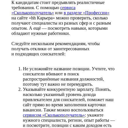
К кандидатам стоит предъявлять реалистичные
требования. С помощью
сервиса
«Сколькополучатель»
или
в разделе «Профессии»
на сайте «hh Карьера» можно проверить, сколько
получают специалисты из разных сфер и с разным
опытом. А ещё — посмотреть навыки, которыми
обладают нужные работники.
Следуйте нескольким рекомендациям, чтобы
получать отклики от заинтересованных
и подходящих соискателей:
Не усложняйте название позиции. Учтите, что
соискатели вбивают в поиск
распространённые названия должностей,
поэтому тут важно не перемудрить.
Указывайте конкурентную зарплату. Понять,
насколько указанный уровень дохода
привлекателен для соискателей, поможет наш
сайт прямо во время заполнения карточки
вакансии. Также можно воспользоваться
сервисом «Сколькополучатель»
: укажите
нужного специалиста, регион, опыт работы —
и посмотрите, позиции с каким доходом есть