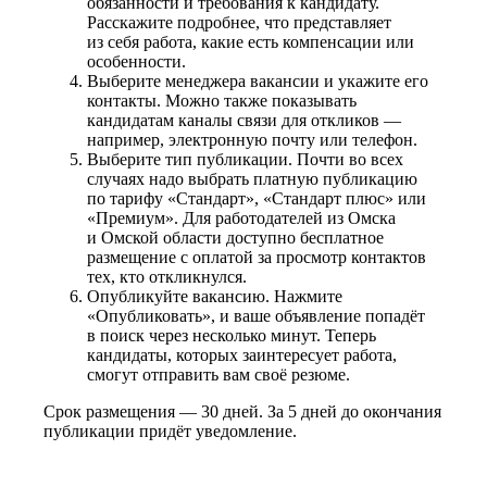
обязанности и требования к кандидату.
Расскажите подробнее, что представляет
из себя работа, какие есть компенсации или
особенности.
Выберите менеджера вакансии и укажите его
контакты. Можно также показывать
кандидатам каналы связи для откликов —
например, электронную почту или телефон.
Выберите тип публикации. Почти во всех
случаях надо выбрать платную публикацию
по тарифу «Стандарт», «Стандарт плюс» или
«Премиум». Для работодателей из Омска
и Омской области доступно бесплатное
размещение с оплатой за просмотр контактов
тех, кто откликнулся.
Опубликуйте вакансию. Нажмите
«Опубликовать», и ваше объявление попадёт
в поиск через несколько минут. Теперь
кандидаты, которых заинтересует работа,
смогут отправить вам своё резюме.
Срок размещения — 30 дней. За 5 дней до окончания
публикации придёт уведомление.