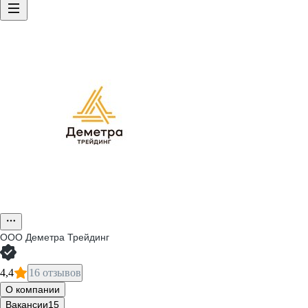
ООО
Деметра Трейдинг
4,4
16 отзывов
О компании
Вакансии
15