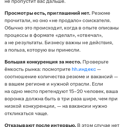
не пропустит вас дальше.
Просмотры есть, приглашений нет.
Резюме
прочитали, но оно «не продало» соискателя.
Обычно это происходит, когда в опыте описаны
процессы в формате «делал», «отвечал»,
а не результаты. Бизнесу важны не действия,
а польза, которую вы принесли.
Большая конкуренция за место.
Проверьте
ёмкость рынка: посмотрите
hh.индекс
—
соотношение количества резюме и вакансий —
в вашем регионе и нужной отрасли. Если
на одно место претендуют 15–20 человек, ваша
воронка должна быть в три раза шире, чем при
низкой конкуренции, — на вакансии нужно
откликаться чаще.
Отказывают после интервью.
В этом случае нет