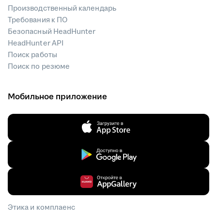
Производственный календарь
Требования к ПО
Безопасный HeadHunter
HeadHunter API
Поиск работы
Поиск по резюме
Мобильное приложение
Этика и комплаенс