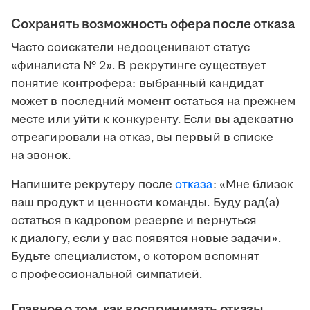
Сохранять возможность офера после отказа
Часто соискатели недооценивают статус
«финалиста № 2». В рекрутинге существует
понятие контрофера: выбранный кандидат
может в последний момент остаться на прежнем
месте или уйти к конкуренту. Если вы адекватно
отреагировали на отказ, вы первый в списке
на звонок.
Напишите рекрутеру после
отказа
: «Мне близок
ваш продукт и ценности команды. Буду рад(а)
остаться в кадровом резерве и вернуться
к диалогу, если у вас появятся новые задачи».
Будьте специалистом, о котором вспомнят
с профессиональной симпатией.
Главное о том, как воспринимать отказы