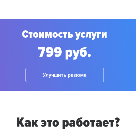
Стоимость услуги
799 руб.
Улучшить резюме
Как это работает?