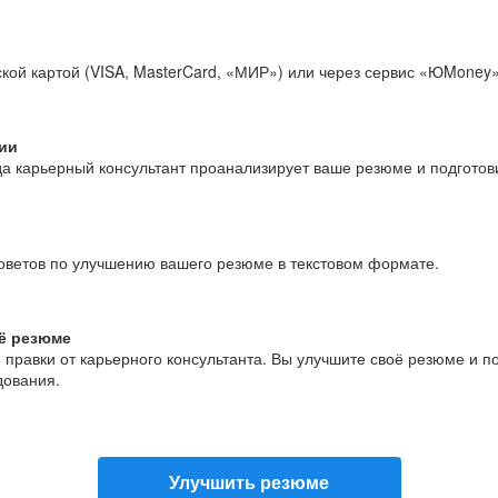
кой картой (VISA, MasterCard, «МИР») или через сервис «ЮMoney»
ии
да карьерный консультант проанализирует ваше резюме и подгото
оветов по улучшению вашего резюме в текстовом формате.
ё резюме
и правки от карьерного консультанта. Вы улучшите своё резюме и 
дования.
Улучшить резюме