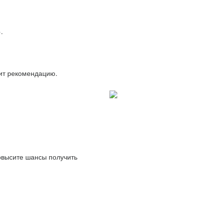
.
вит рекомендацию.
повысите шансы получить