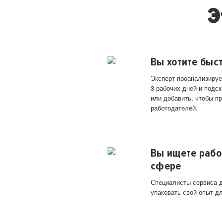
Э
Вы хотите быс
Эксперт проанализируе
3 рабочих дней и подск
или добавить, чтобы п
работодателей.
Вы ищете рабо
сфере
Специалисты сервиса д
упаковать свой опыт д