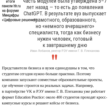
часть модулей была утверждена 5–7
лет назад — то есть до появления
ChatGPT. В результате вуз выпускает
грамотного, образованного,
но «немного вчерашнего»
специалиста, тогда как бизнесу
нужен человек, готовый
к завтрашнему дню
Иван Лобанов, ректор РЭУ имени Г. В. Плеханова
Представители бизнеса и вузов единодушны в том, что
студентам сегодня нужно больше практики. Поэтому
компании запускают совместные образовательные проекты,
где обучение строится на реальных задачах. Например,
в партнёрстве VK и РЭУ имени Г. В. Плеханова уже работает
формат Education Practice: около 400 студентов проходят кросс-
кампусные курсы и решают кейсы от бизнеса.