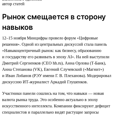
автор статей
Рынок смещается в сторону
навыков
12–15 ноября Минцифры провело форум «Цифровые
решения». Одной из центральных дискуссий стала панель
«Навыкоцентричный рынок: как бизнесу, образованию
и государству его развивать в эпоху AI». На ней выступили
Дмитрий Сергиенков (CEO hh.ru), Анна Орлова (Т-Банк),
Анна Степанова (VK), Евгений Случевский («Магнит»)
и Иван Лобанов (РЭУ имени Г. В. Плеханова). Модерировал
дискуссию ИТ-журналист Аркадий Глушенков.
Участники панели сошлись на том, что навыки — новая
валюта рынка труда. Это особенно актуально в эпоху
искусственного интеллекта. Компании фиксируют дефицит
специалистов и параллельно видят растущие запросы