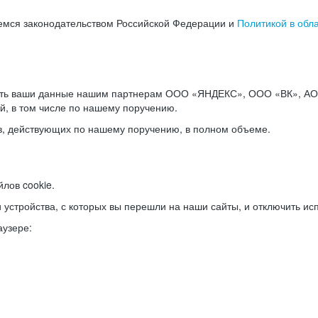
емся законодательством Российской Федерации и
Политикой в обл
ать ваши данные нашим партнерам ООО «ЯНДЕКС», ООО «ВК», АО 
й, в том числе по нашему поручению.
в, действующих по нашему поручению, в полном объеме.
лов cookie.
и устройства, с которых вы перешли на наши сайты, и отключить ис
аузере: