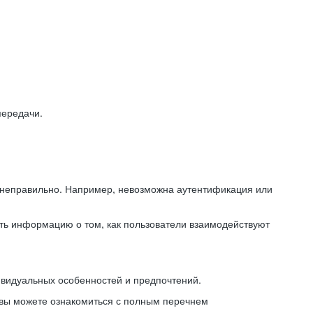
передачи.
ь неправильно. Например, невозможна аутентификация или
ть информацию о том, как пользователи взаимодействуют
ивидуальных особенностей и предпочтений.
 вы можете ознакомиться с полным перечнем