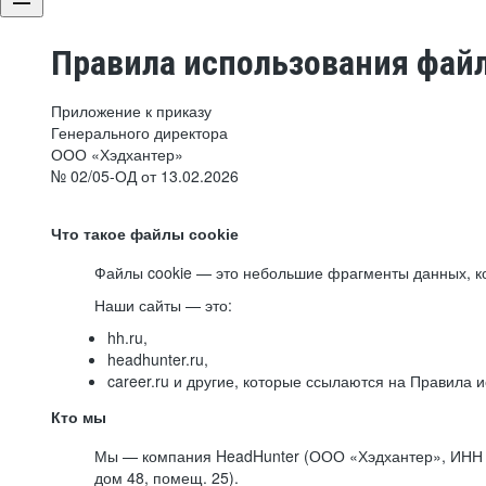
Правила использования файл
Приложение к приказу
Генерального директора
ООО «Хэдхантер»
№ 02/05-ОД от 13.02.2026
Что такое файлы cookie
Файлы cookie — это небольшие фрагменты данных, ко
Наши сайты — это:
hh.ru,
headhunter.ru,
career.ru и другие, которые ссылаются на Правила
Кто мы
Мы — компания HeadHunter (ООО «Хэдхантер», ИНН 77
дом 48, помещ. 25).