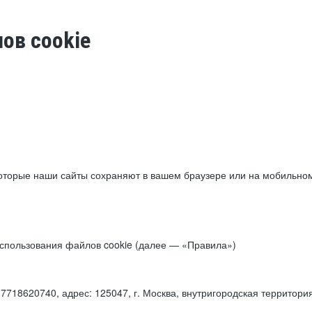
ов cookie
торые наши сайты сохраняют в вашем браузере или на мобильном 
 использования файлов cookie (далее — «Правила»)
18620740, адрес: 125047, г. Москва, внутригородская территори