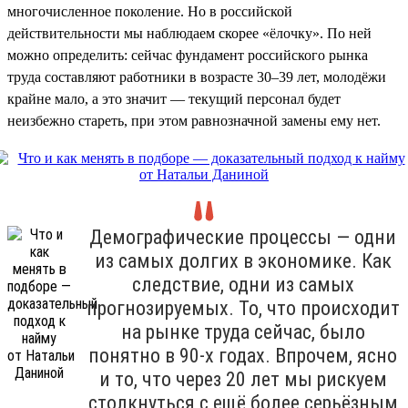
многочисленное поколение. Но в российской
действительности мы наблюдаем скорее «ёлочку». По ней
можно определить: сейчас фундамент российского рынка
труда составляют работники в возрасте 30–39 лет, молодёжи
крайне мало, а это значит — текущий персонал будет
неизбежно стареть, при этом равнозначной замены ему нет.
Демографические процессы — одни
из самых долгих в экономике. Как
следствие, одни из самых
прогнозируемых. То, что происходит
на рынке труда сейчас, было
понятно в 90-х годах. Впрочем, ясно
и то, что через 20 лет мы рискуем
столкнуться с ещё более серьёзным