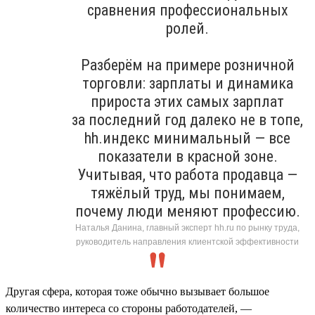
сравнения профессиональных
ролей.
Разберём на примере розничной
торговли: зарплаты и динамика
прироста этих самых зарплат
за последний год далеко не в топе,
hh.индекс минимальный — все
показатели в красной зоне.
Учитывая, что работа продавца —
тяжёлый труд, мы понимаем,
почему люди меняют профессию.
Наталья Данина, главный эксперт hh.ru по рынку труда,
руководитель направления клиентской эффективности
Другая сфера, которая тоже обычно вызывает большое
количество интереса со стороны работодателей, —