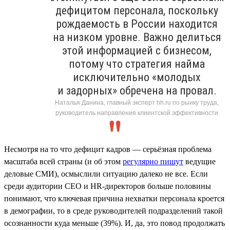
дефицитом персонала, поскольку
рождаемость в России находится
на низком уровне. Важно делиться
этой информацией с бизнесом,
потому что стратегия найма
исключительно «молодых
и задорных» обречена на провал.
Наталья Данина, главный эксперт hh.ru по рынку труда,
руководитель направления клиентской эффективности
Несмотря на то что дефицит кадров — серьёзная проблема
масштаба всей страны (и об этом
регулярно пишут
ведущие
деловые СМИ), осмыслили ситуацию далеко не все. Если
среди аудитории СЕО и HR-директоров больше половины
понимают, что ключевая причина нехватки персонала кроется
в демографии, то в среде руководителей подразделений такой
осознанности куда меньше (39%). И, да, это повод продолжать