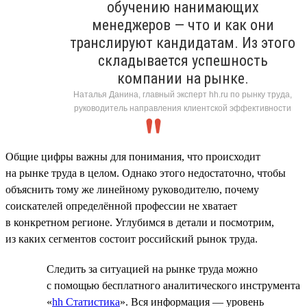
обучению нанимающих
менеджеров — что и как они
транслируют кандидатам. Из этого
складывается успешность
компании на рынке.
Наталья Данина, главный эксперт hh.ru по рынку труда,
руководитель направления клиентской эффективности
Общие цифры важны для понимания, что происходит
на рынке труда в целом. Однако этого недостаточно, чтобы
объяснить тому же линейному руководителю, почему
соискателей определённой профессии не хватает
в конкретном регионе. Углубимся в детали и посмотрим,
из каких сегментов состоит российский рынок труда.
Следить за ситуацией на рынке труда можно
с помощью бесплатного аналитического инструмента
«
hh Статистика
». Вся информация — уровень