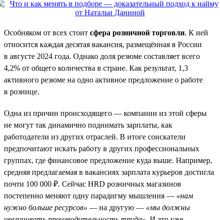
Особняком от всех стоит
сфера розничной торговли
. К ней
относится каждая десятая вакансия, размещённая в России
в августе 2024 года. Однако доля резюме составляет всего
4,2% от общего количества в стране. Как результат, 1,3
активного резюме на одно активное предложение о работе
в рознице.
Одна из причин происходящего — компании из этой сферы
не могут так динамично поднимать зарплаты, как
работодатели из других отраслей. В итоге соискатели
предпочитают искать работу в других профессиональных
группах, где финансовое предложение куда выше. Например,
средняя предлагаемая в вакансиях зарплата курьеров достигла
почти 100 000 ₽. Сейчас HRD розничных магазинов
постепенно меняют одну парадигму мышления —
«нам
нужно больше ресурсов»
— на другую —
«мы должны
увеличивать производительность труда»
. И это уже