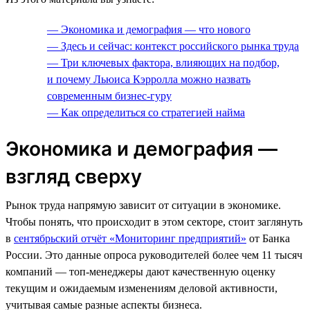
— Экономика и демография — что нового
— Здесь и сейчас: контекст российского рынка труда
— Три ключевых фактора, влияющих на подбор,
и почему Льюиса Кэрролла можно назвать
современным бизнес-гуру
— Как определиться со стратегией найма
Экономика и демография —
взгляд сверху
Рынок труда напрямую зависит от ситуации в экономике.
Чтобы понять, что происходит в этом секторе, стоит заглянуть
в
сентябрьский отчёт «Мониторинг предприятий»
от Банка
России. Это данные опроса руководителей более чем 11 тысяч
компаний — топ-менеджеры дают качественную оценку
текущим и ожидаемым изменениям деловой активности,
учитывая самые разные аспекты бизнеса.