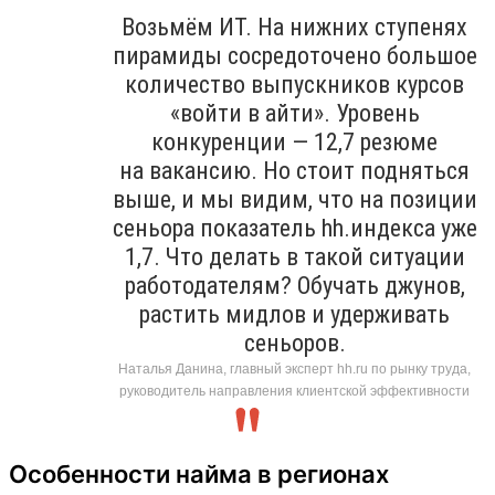
Возьмём ИТ. На нижних ступенях
пирамиды сосредоточено большое
количество выпускников курсов
«войти в айти». Уровень
конкуренции — 12,7 резюме
на вакансию. Но стоит подняться
выше, и мы видим, что на позиции
сеньора показатель hh.индекса уже
1,7. Что делать в такой ситуации
работодателям? Обучать джунов,
растить мидлов и удерживать
сеньоров.
Наталья Данина, главный эксперт hh.ru по рынку труда,
руководитель направления клиентской эффективности
Особенности найма в регионах