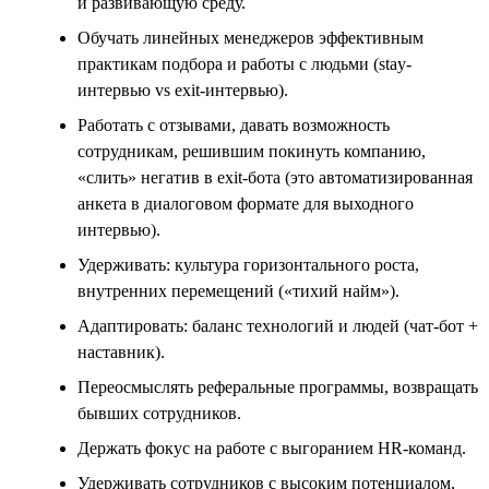
и развивающую среду.
Обучать линейных менеджеров эффективным
практикам подбора и работы с людьми (stay-
интервью vs exit-интервью).
Работать с отзывами, давать возможность
сотрудникам, решившим покинуть компанию,
«слить» негатив в exit-бота (это автоматизированная
анкета в диалоговом формате для выходного
интервью).
Удерживать: культура горизонтального роста,
внутренних перемещений («тихий найм»).
Адаптировать: баланс технологий и людей (чат-бот +
наставник).
Переосмыслять реферальные программы, возвращать
бывших сотрудников.
Держать фокус на работе с выгоранием HR-команд.
Удерживать сотрудников с высоким потенциалом,