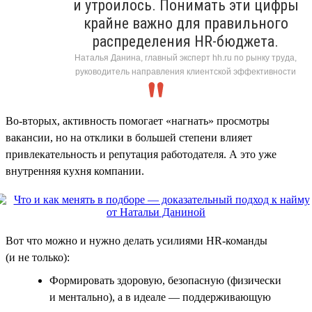
и утроилось. Понимать эти цифры
крайне важно для правильного
распределения HR-бюджета.
Наталья Данина, главный эксперт hh.ru по рынку труда,
руководитель направления клиентской эффективности
Во-вторых, активность помогает «нагнать» просмотры
вакансии, но на отклики в большей степени влияет
привлекательность и репутация работодателя. А это уже
внутренняя кухня компании.
Вот что можно и нужно делать усилиями HR-команды
(и не только):
Формировать здоровую, безопасную (физически
и ментально), а в идеале — поддерживающую