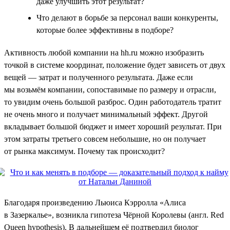
даже улучшить этот результат?
Что делают в борьбе за персонал ваши конкуренты,
которые более эффективны в подборе?
Активность любой компании на hh.ru можно изобразить
точкой в системе координат, положение будет зависеть от двух
вещей — затрат и полученного результата. Даже если
мы возьмём компании, сопоставимые по размеру и отрасли,
то увидим очень большой разброс. Один работодатель тратит
не очень много и получает минимальный эффект. Другой
вкладывает большой бюджет и имеет хороший результат. При
этом затраты третьего совсем небольшие, но он получает
от рынка максимум. Почему так происходит?
Благодаря произведению Льюиса Кэрролла «Алиса
в Зазеркалье», возникла гипотеза Чёрной Королевы (англ. Red
Queen hypothesis). В дальнейшем её подтвердил биолог