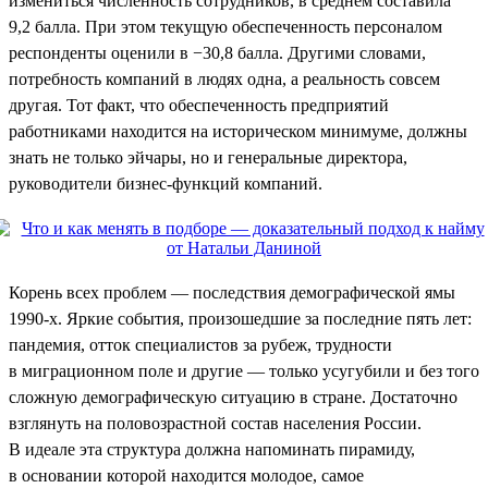
измениться численность сотрудников, в среднем составила
9,2 балла. При этом текущую обеспеченность персоналом
респонденты оценили в −30,8 балла. Другими словами,
потребность компаний в людях одна, а реальность совсем
другая. Тот факт, что обеспеченность предприятий
работниками находится на историческом минимуме, должны
знать не только эйчары, но и генеральные директора,
руководители бизнес-функций компаний.
Корень всех проблем — последствия демографической ямы
1990-х. Яркие события, произошедшие за последние пять лет:
пандемия, отток специалистов за рубеж, трудности
в миграционном поле и другие — только усугубили и без того
сложную демографическую ситуацию в стране. Достаточно
взглянуть на половозрастной состав населения России.
В идеале эта структура должна напоминать пирамиду,
в основании которой находится молодое, самое