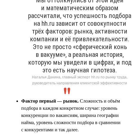
Мы оттолкнулись от этой идеи
и математическим образом
рассчитали, что успешность подбора
на hh.ru зависит от совокупности
трёх факторов: рынка, активности
компании и её привлекательности.
Это не просто «сферический конь
в вакууме», а реальная история,
которую мы увидели в цифрах, и под
это есть научная гипотеза.
Наталья Данина, главный эксперт hh.ru по рынку труда,
руководитель направления клиентской эффективности
Фактор первый — рынок.
Сложность и объём
подбора в каждом конкретном случае: уровень
конкуренции по вакансиям, ширина географии
найма, уровень сложности подбора в сравнении
с конкурентами и так далее.