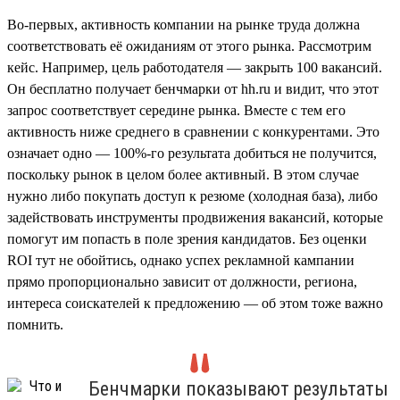
Во-первых, активность компании на рынке труда должна
соответствовать её ожиданиям от этого рынка. Рассмотрим
кейс. Например, цель работодателя — закрыть 100 вакансий.
Он бесплатно получает бенчмарки от hh.ru и видит, что этот
запрос соответствует середине рынка. Вместе с тем его
активность ниже среднего в сравнении с конкурентами. Это
означает одно — 100%-го результата добиться не получится,
поскольку рынок в целом более активный. В этом случае
нужно либо покупать доступ к резюме (холодная база), либо
задействовать инструменты продвижения вакансий, которые
помогут им попасть в поле зрения кандидатов. Без оценки
ROI тут не обойтись, однако успех рекламной кампании
прямо пропорционально зависит от должности, региона,
интереса соискателей к предложению — об этом тоже важно
помнить.
Бенчмарки показывают результаты