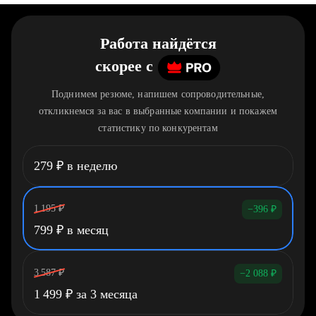
Работа найдётся
скорее
c
Поднимем резюме, напишем сопроводительные,
откликнемся за вас в выбранные компании и покажем
статистику по конкурентам
279
₽
в неделю
1 195
₽
−396
₽
799
₽
в месяц
3 587
₽
−2 088
₽
1 499
₽
за 3 месяца